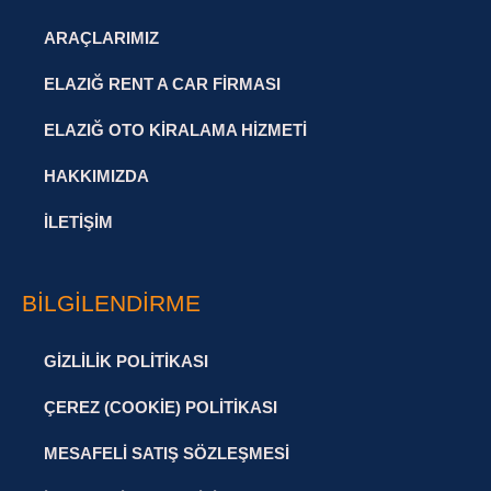
ARAÇLARIMIZ
ELAZIĞ RENT A CAR FIRMASI
ELAZIĞ OTO KIRALAMA HIZMETI
HAKKIMIZDA
İLETIŞIM
BILGILENDIRME
GIZLILIK POLITIKASI
ÇEREZ (COOKIE) POLITIKASI
MESAFELI SATIŞ SÖZLEŞMESI