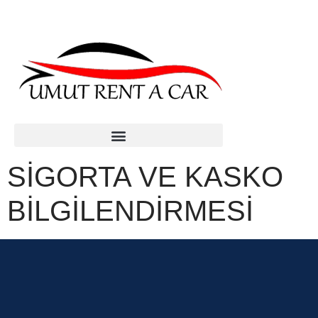
SIGORTA VE KASKO
BILGILENDIRMESI