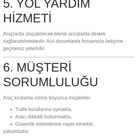
5. YOL YARDIM
HIZMETI
Araçlarda oluşabilecek teknik arızalarda destek
sağlanabilmektedir. Acil durumlarda firmamızla iletişime
geçmeniz yeterlidir.
6. MÜŞTERI
SORUMLULUĞU
Araç kiralama süresi boyunca müşteriler:
Trafik kurallarına uymakla,
Aracı dikkatli kullanmakla,
Güvenlik önlemlerine riayet etmekle
yükümlüdür.