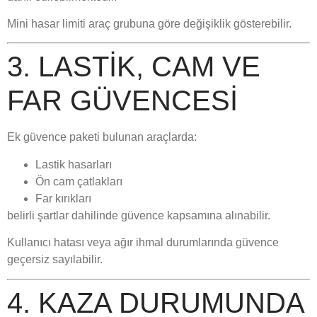
Mini hasar limiti araç grubuna göre değişiklik gösterebilir.
3. LASTIK, CAM VE
FAR GÜVENCESI
Ek güvence paketi bulunan araçlarda:
Lastik hasarları
Ön cam çatlakları
Far kırıkları
belirli şartlar dahilinde güvence kapsamına alınabilir.
Kullanıcı hatası veya ağır ihmal durumlarında güvence
geçersiz sayılabilir.
4. KAZA DURUMUNDA