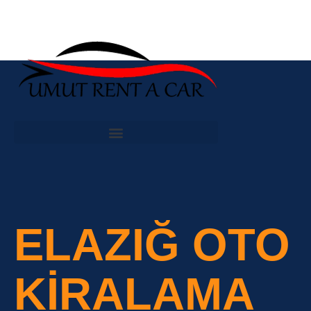
ELAZIĞ OTO
KIRALAMA