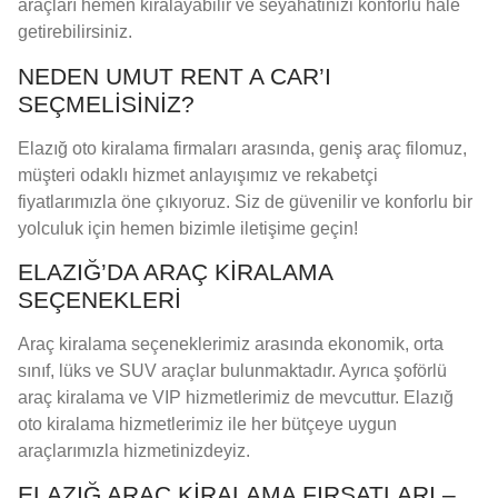
araçları hemen kiralayabilir ve seyahatinizi konforlu hale
getirebilirsiniz.
NEDEN UMUT RENT A CAR’I
SEÇMELISINIZ?
Elazığ oto kiralama firmaları arasında, geniş araç filomuz,
müşteri odaklı hizmet anlayışımız ve rekabetçi
fiyatlarımızla öne çıkıyoruz. Siz de güvenilir ve konforlu bir
yolculuk için hemen bizimle iletişime geçin!
ELAZIĞ’DA ARAÇ KIRALAMA
SEÇENEKLERI
Araç kiralama seçeneklerimiz arasında ekonomik, orta
sınıf, lüks ve SUV araçlar bulunmaktadır. Ayrıca şoförlü
araç kiralama ve VIP hizmetlerimiz de mevcuttur. Elazığ
oto kiralama hizmetlerimiz ile her bütçeye uygun
araçlarımızla hizmetinizdeyiz.
ELAZIĞ ARAÇ KIRALAMA FIRSATLARI –