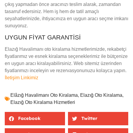
çıkış yapmadan önce aracınızı teslim alarak, zamandan
tasarruf edersiniz. Hem iş hem de tatil amaçlı
seyahatlerinizde, ihtiyacınıza en uygun aracı seçme imkanı
sunuyoruz.
UYGUN FIYAT GARANTISI
Elazığ Havalimanı oto kiralama hizmetlerimizde, rekabetçi
fiyatlarımız ve esnek kiralama seçeneklerimiz ile bütçenize
en uygun aracı kiralayabilirsiniz. Web sitemiz üzerinden
fiyatlarımızı inceleyin ve rezervasyonunuzu kolayca yapın.
İletişim Linkimiz
Elâzığ Havalimanı Oto Kiralama
,
Elazığ Oto Kiralama
,
Elazığ Oto Kiralama Hizmetleri
Facebook
Twitter