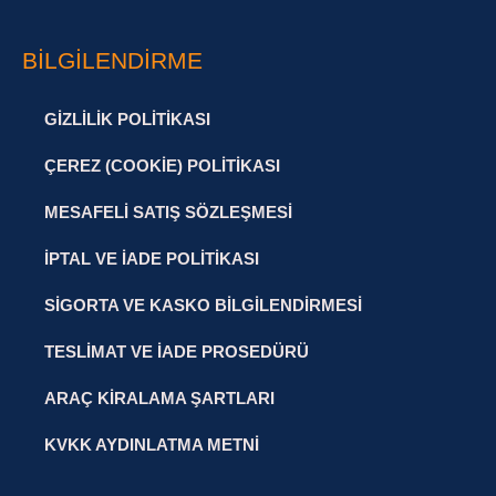
BILGILENDIRME
GIZLILIK POLITIKASI
ÇEREZ (COOKIE) POLITIKASI
MESAFELI SATIŞ SÖZLEŞMESI
İPTAL VE İADE POLITIKASI
SIGORTA VE KASKO BILGILENDIRMESI
TESLIMAT VE İADE PROSEDÜRÜ
ARAÇ KIRALAMA ŞARTLARI
KVKK AYDINLATMA METNI