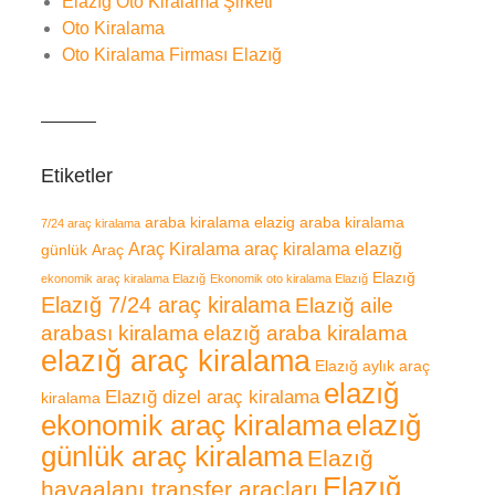
Elazığ Oto Kiralama Şirketi
Oto Kiralama
Oto Kiralama Firması Elazığ
Etiketler
araba kiralama elazig
araba kiralama
7/24 araç kiralama
Araç Kiralama
araç kiralama elazığ
günlük
Araç
Elazığ
ekonomik araç kiralama Elazığ
Ekonomik oto kiralama Elazığ
Elazığ 7/24 araç kiralama
Elazığ aile
arabası kiralama
elazığ araba kiralama
elazığ araç kiralama
Elazığ aylık araç
elazığ
Elazığ dizel araç kiralama
kiralama
ekonomik araç kiralama
elazığ
günlük araç kiralama
Elazığ
Elazığ
havaalanı transfer araçları