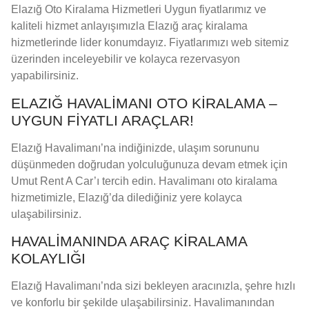
Elazığ Oto Kiralama Hizmetleri Uygun fiyatlarımız ve
kaliteli hizmet anlayışımızla Elazığ araç kiralama
hizmetlerinde lider konumdayız. Fiyatlarımızı web sitemiz
üzerinden inceleyebilir ve kolayca rezervasyon
yapabilirsiniz.
ELAZIĞ HAVALIMANI OTO KIRALAMA –
UYGUN FIYATLI ARAÇLAR!
Elazığ Havalimanı’na indiğinizde, ulaşım sorununu
düşünmeden doğrudan yolculuğunuza devam etmek için
Umut Rent A Car’ı tercih edin. Havalimanı oto kiralama
hizmetimizle, Elazığ’da dilediğiniz yere kolayca
ulaşabilirsiniz.
HAVALIMANINDA ARAÇ KIRALAMA
KOLAYLIĞI
Elazığ Havalimanı’nda sizi bekleyen aracınızla, şehre hızlı
ve konforlu bir şekilde ulaşabilirsiniz. Havalimanından