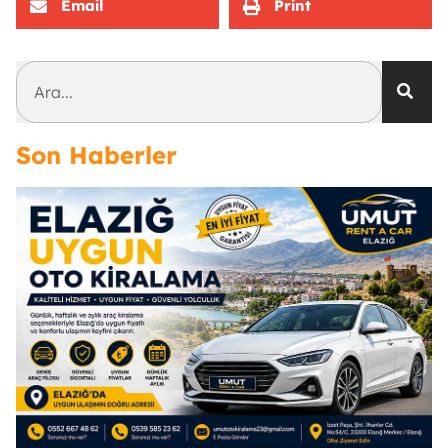
Email
Print
Son Haberler