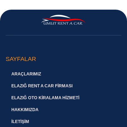
SAYFALAR
ARAÇLARIMIZ
ELAZIĞ RENT A CAR FIRMASI
ELAZIĞ OTO KIRALAMA HIZMETI
HAKKIMIZDA
İLETIŞIM