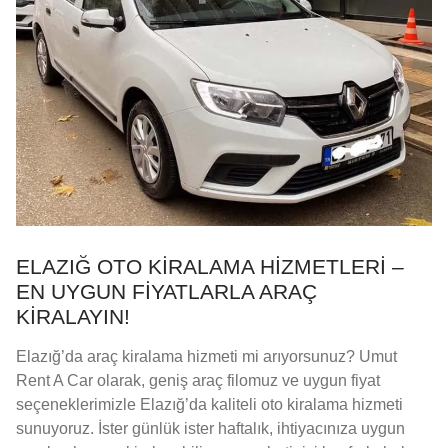
ELAZIĞ OTO KIRALAMA HIZMETLERI –
EN UYGUN FIYATLARLA ARAÇ
KIRALAYIN!
Elazığ’da araç kiralama hizmeti mi arıyorsunuz? Umut
Rent A Car olarak, geniş araç filomuz ve uygun fiyat
seçeneklerimizle Elazığ’da kaliteli oto kiralama hizmeti
sunuyoruz. İster günlük ister haftalık, ihtiyacınıza uygun