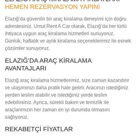
HEMEN REZERVASYON YAPIN!
Elazığ’da güvenilir bir araç kiralama deneyimi için doğru
adrestesiniz. Umut Rent A Car olarak, Elazığ’da her türlü
ihtiyaca uygun araç kiralama hizmetleri sunuyoruz.
Günlük, haftalık ve aylık kiralama seçeneklerimiz ile esnek
çözümler sunuyoruz.
ELAZIĞ’DA ARAÇ KIRALAMA
AVANTAJLARI
Elazığ araç kiralama hizmetlerimiz, size zaman kazandırır
ve ulaşımınızı daha pratik hale getirir. Aracınızı istediğiniz
yerden teslim alabilir ve istediğiniz yerde teslim
edebilirsiniz. Ayrıca, sürekli bakım ve temizlik ile
araçlarımızın her zaman en iyi durumda olmasını
sağlıyoruz.
REKABETÇI FIYATLAR