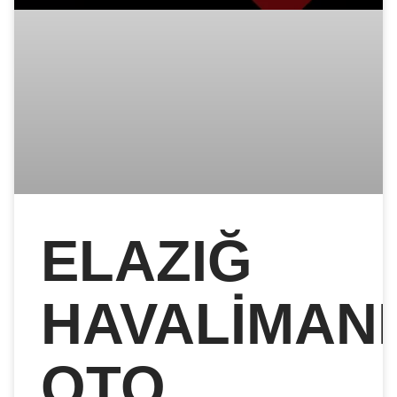
ELAZIĞ
HAVALIMANI
OTO