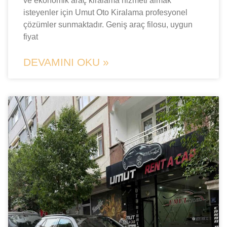
ve ekonomik araç kiralama hizmeti almak
isteyenler için Umut Oto Kiralama profesyonel
çözümler sunmaktadır. Geniş araç filosu, uygun
fiyat
DEVAMINI OKU »