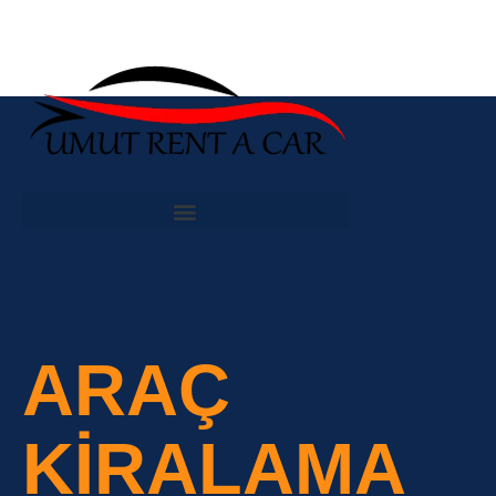
ARAÇ
KIRALAMA