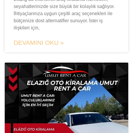
seyahatlerinizde size büyük bir kolaylık sağlıyor.
İhtiyaçlarınıza uygun çeşitli araç seçenekleri ile
bütçenize dost alternatifler sunuyor. İster iş
ilişkileri için,
DEVAMINI OKU »