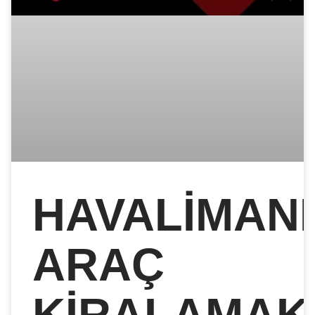
HAVALIMAN
ARAÇ
KIRALAMAK