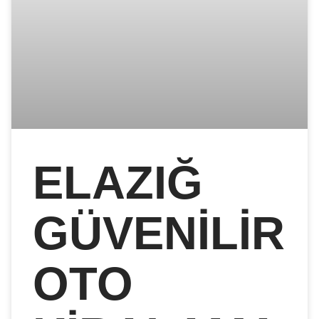
ELAZIĞ
GÜVENILIR
OTO