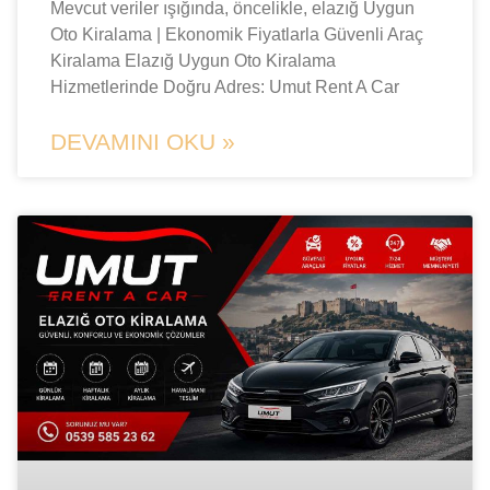
Mevcut veriler ışığında, öncelikle, elazığ Uygun
Oto Kiralama | Ekonomik Fiyatlarla Güvenli Araç
Kiralama Elazığ Uygun Oto Kiralama
Hizmetlerinde Doğru Adres: Umut Rent A Car
DEVAMINI OKU »