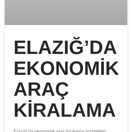
ELAZIĞ’DA
EKONOMIK
ARAÇ
KIRALAMA
Elazığ’da ekonomik araç kiralama hizmetleri,