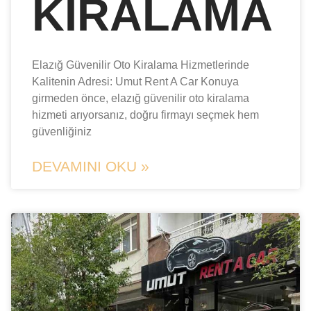
KIRALAMA
Elazığ Güvenilir Oto Kiralama Hizmetlerinde
Kalitenin Adresi: Umut Rent A Car Konuya
girmeden önce, elazığ güvenilir oto kiralama
hizmeti arıyorsanız, doğru firmayı seçmek hem
güvenliğiniz
DEVAMINI OKU »