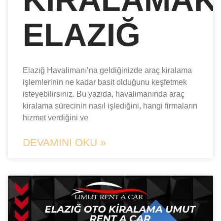
ELAZIĞ
Elazığ Havalimanı’na geldiğinizde araç kiralama
işlemlerinin ne kadar basit olduğunu keşfetmek
isteyebilirsiniz. Bu yazıda, havalimanında araç
kiralama sürecinin nasıl işlediğini, hangi firmaların
hizmet verdiğini ve
DEVAMINI OKU »