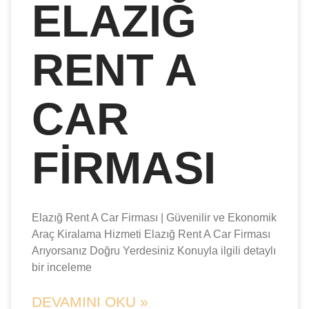
ELAZIĞ
RENT A
CAR
FIRMASI
Elazığ Rent A Car Firması | Güvenilir ve Ekonomik
Araç Kiralama Hizmeti Elazığ Rent A Car Firması
Arıyorsanız Doğru Yerdesiniz Konuyla ilgili detaylı
bir inceleme
DEVAMINI OKU »