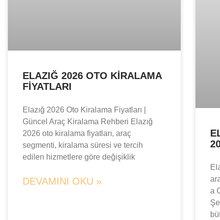
ELAZIĞ 2026 OTO KIRALAMA
FIYATLARI
Elazığ 2026 Oto Kiralama Fiyatları |
Güncel Araç Kiralama Rehberi Elazığ
E
2026 oto kiralama fiyatları, araç
2
segmenti, kiralama süresi ve tercih
edilen hizmetlere göre değişiklik
El
ar
DEVAMINI OKU »
a 
Şe
bü