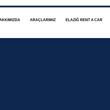
AKKIMIZDA
ARAÇLARIMIZ
ELAZIĞ RENT A CAR