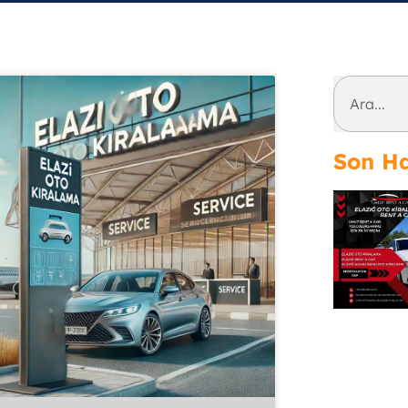
Son Ha