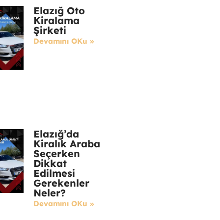
Elazığ Oto
Kiralama
Şirketi
Devamını OKu »
Elazığ’da
Kiralık Araba
Seçerken
Dikkat
Edilmesi
Gerekenler
Neler?
Devamını OKu »