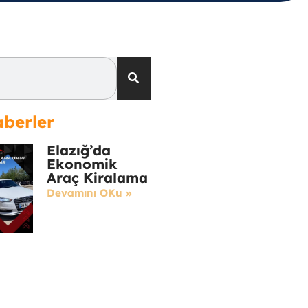
berler
Elazığ’da
Ekonomik
Araç Kiralama
Devamını OKu »