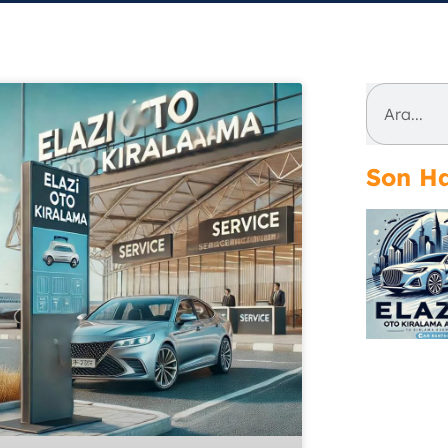
Son Ha