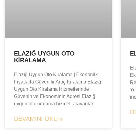
ELAZIĞ UYGUN OTO
E
KIRALAMA
El
Elazığ Uygun Oto Kiralama | Ekonomik
Ek
Fiyatlarla Güvenilir Araç Kiralama Elazığ
Re
Uygun Oto Kiralama Hizmetlerinde
Yer
Güvenin ve Ekonominin Adresi Elazığ
in
uygun oto kiralama hizmeti arayanlar
D
DEVAMINI OKU »