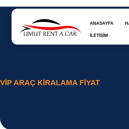
ANASAYFA
H
İLETIŞIM
VIP ARAÇ KIRALAMA FIYAT