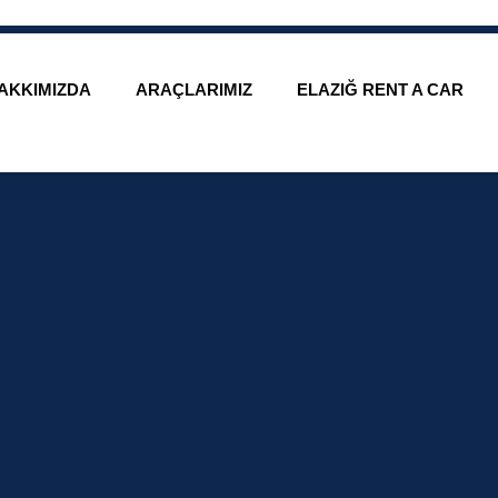
AKKIMIZDA
ARAÇLARIMIZ
ELAZIĞ RENT A CAR