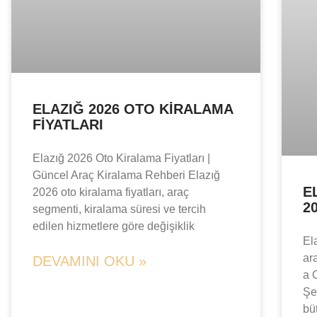
ELAZIĞ 2026 OTO KIRALAMA
FIYATLARI
Elazığ 2026 Oto Kiralama Fiyatları |
Güncel Araç Kiralama Rehberi Elazığ
E
2026 oto kiralama fiyatları, araç
2
segmenti, kiralama süresi ve tercih
edilen hizmetlere göre değişiklik
El
ar
DEVAMINI OKU »
a 
Şe
bü