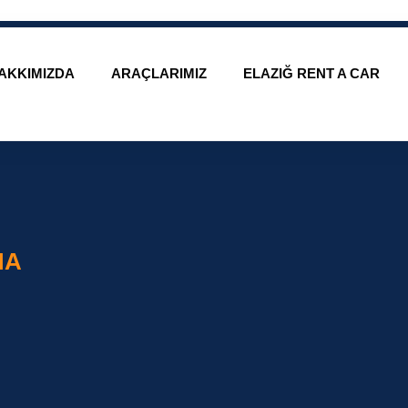
AKKIMIZDA
ARAÇLARIMIZ
ELAZIĞ RENT A CAR
MA