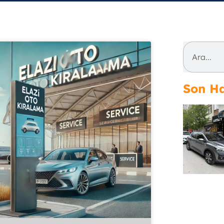
Son Ha