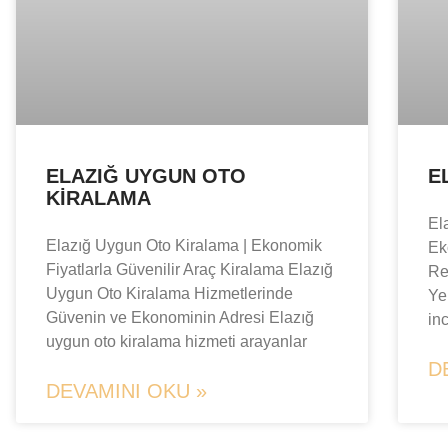
ELAZIĞ UYGUN OTO
E
KIRALAMA
El
Elazığ Uygun Oto Kiralama | Ekonomik
Ek
Fiyatlarla Güvenilir Araç Kiralama Elazığ
Re
Uygun Oto Kiralama Hizmetlerinde
Yer
Güvenin ve Ekonominin Adresi Elazığ
in
uygun oto kiralama hizmeti arayanlar
D
DEVAMINI OKU »