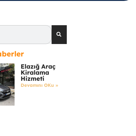
berler
Elazığ Araç
Kiralama
Hizmeti
Devamını OKu »