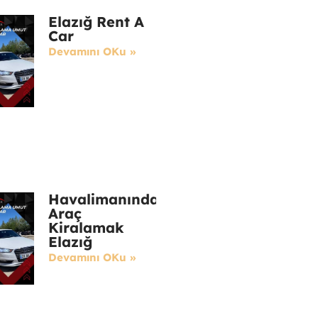
Elazığ Rent A
Car
Devamını OKu »
Havalimanında
Araç
Kiralamak
Elazığ
Devamını OKu »