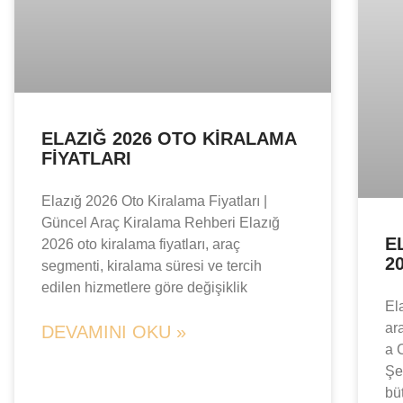
ELAZIĞ 2026 OTO KIRALAMA
FIYATLARI
Elazığ 2026 Oto Kiralama Fiyatları |
Güncel Araç Kiralama Rehberi Elazığ
E
2026 oto kiralama fiyatları, araç
2
segmenti, kiralama süresi ve tercih
edilen hizmetlere göre değişiklik
El
ar
DEVAMINI OKU »
a 
Şe
bü